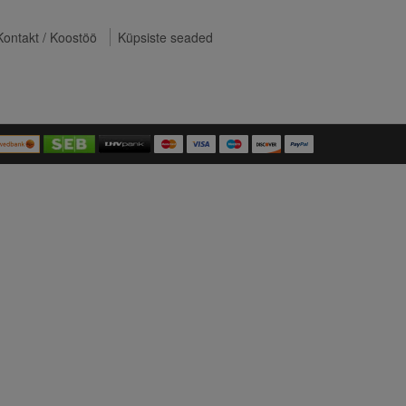
Kontakt / Koostöö
Küpsiste seaded