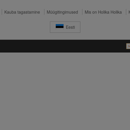
Kauba tagastamine
Müügitingimused
Mis on Holika Holika
Eesti