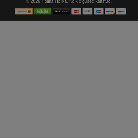
© 2026 Holika Holika. Kõik õigused kaitstud.