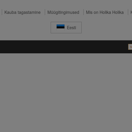
Kauba tagastamine
Müügitingimused
Mis on Holika Holika
Eesti