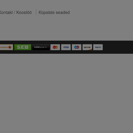
Kontakt / Koostöö
Küpsiste seaded