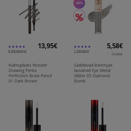
-60%
13,95€
5,58€
6
hinnangut
1
hinnang
13,95€
Kulmupliiats Wonder
Sädelevad kreemjad
Drawing Penta
lauvärvid Eye Metal
Perfection Brow Pencil
Glitter 05 Diamond
01 Dark Brown
Bomb