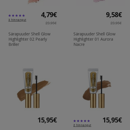
4,79€
9,58€
3
hinnangut
23,95€
23,95€
Särapuuder Shell Glow
Särapuuder Shell Glow
Highlighter 02 Pearly
Highlighter 01 Aurora
Briller
Nacre
15,95€
15,95€
2
hinnangut