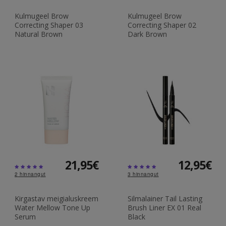
Kulmugeel Brow
Kulmugeel Brow
Correcting Shaper 03
Correcting Shaper 02
Natural Brown
Dark Brown
21,95€
12,95€
2
hinnangut
3
hinnangut
Kirgastav meigialuskreem
Silmalainer Tail Lasting
Water Mellow Tone Up
Brush Liner EX 01 Real
Serum
Black