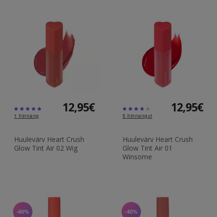
12,95€
12,95€
1
hinnang
5
hinnangut
Huulevärv Heart Crush
Huulevärv Heart Crush
Glow Tint Air 02 Wig
Glow Tint Air 01
Winsome
-60%
-40%