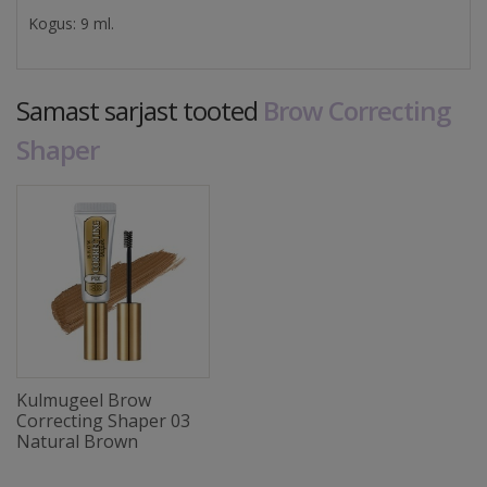
Kogus: 9 ml.
Samast sarjast tooted
Brow Correcting
Shaper
Kulmugeel Brow
Correcting Shaper 03
Natural Brown