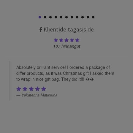
Klientide tagasiside
107 hinnangut
Absolutely brilliant service! I ordered a package of
differ products, as it was Christmas gift I asked them
to wrap in nice gift bag. They did it!!! ��
Yekaterina Matinkina