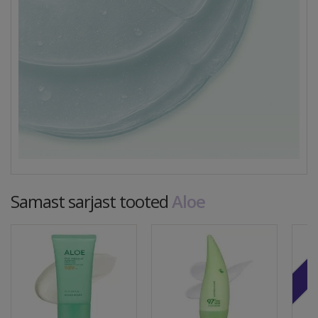
Samast sarjast tooted
Aloe
Soo