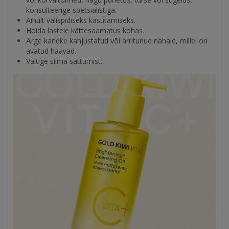
konsulteerige spetsialistiga.
Ainult välispidiseks kasutamiseks.
Hoida lastele kättesaamatus kohas.
Ärge kandke kahjustatud või ärritunud nahale, millel on
avatud haavad.
Vältige silma sattumist.