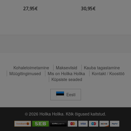
27,95€
30,95€
Kohaletoimetamine
Makseviisid
Kauba tagastamine
Müügitingimused
Mis on Holika Holika
Kontakt / Koostöö
Küpsiste seaded
Eesti
© 2026 Holika Holika. Kõik õigused kaitstud.