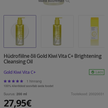
Vaata suuremalt
Hüdrofiilne õli Gold Kiwi Vita C+ Brightening
Cleansing Oil
Gold Kiwi Vita C+
Laos
1 hinnang
100% klientidest soovitab seda toodet
Suurus:
200 ml
Tootekood:
20020031
27,95€