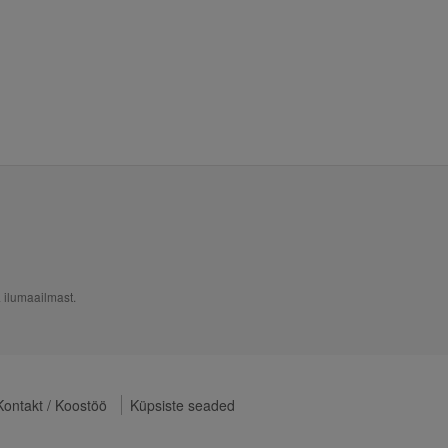
 ilumaailmast.
Kontakt / Koostöö
Küpsiste seaded