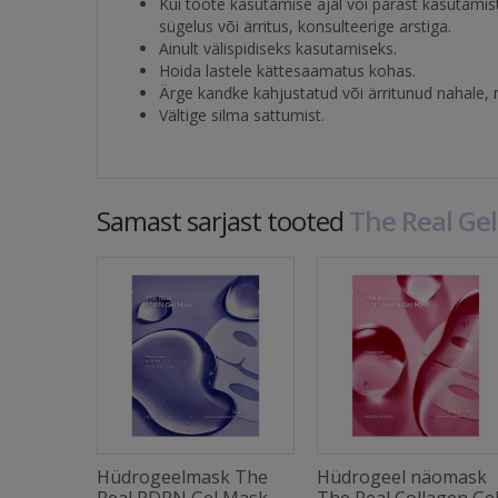
Kui toote kasutamise ajal või pärast kasutami
sügelus või ärritus, konsulteerige arstiga.
Ainult välispidiseks kasutamiseks.
Hoida lastele kättesaamatus kohas.
Ärge kandke kahjustatud või ärritunud nahale, 
Vältige silma sattumist.
Samast sarjast tooted
The Real Ge
Hüdrogeelmask The
Hüdrogeel näomask