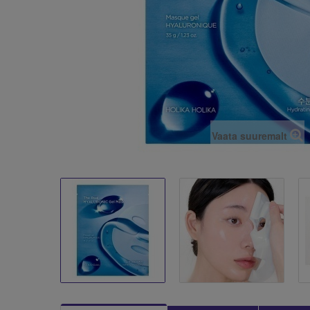
Vaata suuremalt