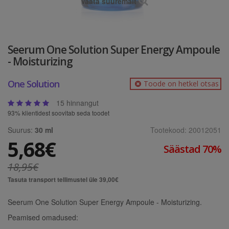
Vaata suuremalt
Seerum One Solution Super Energy Ampoule
- Moisturizing
One Solution
Toode on hetkel otsas
15 hinnangut
93% klientidest soovitab seda toodet
Suurus:
30 ml
Tootekood:
20012051
5,68€
Säästad 70%
18,95€
Tasuta transport tellimustel üle 39,00€
Seerum One Solution Super Energy Ampoule - Moisturizing.
Peamised omadused: